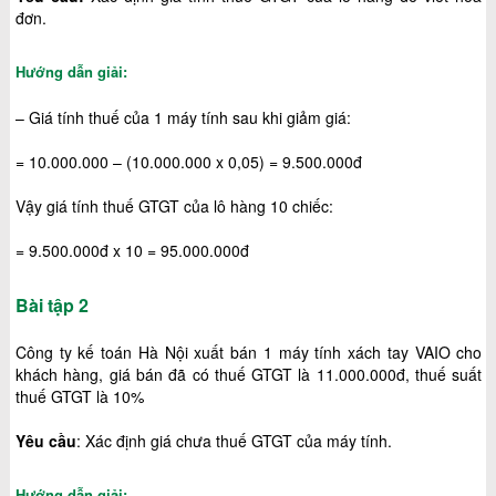
đơn.
Hướng dẫn giải:
– Giá tính thuế của 1 máy tính sau khi giảm giá:
= 10.000.000 – (10.000.000 x 0,05) = 9.500.000đ
Vậy giá tính thuế GTGT của lô hàng 10 chiếc:
= 9.500.000đ x 10 = 95.000.000đ
Bài tập 2
Công ty kế toán Hà Nội xuất bán 1 máy tính xách tay VAIO cho
khách hàng, giá bán đã có thuế GTGT là 11.000.000đ, thuế suất
thuế GTGT là 10%
Yêu cầu
: Xác định giá chưa thuế GTGT của máy tính.
Hướng dẫn giải: