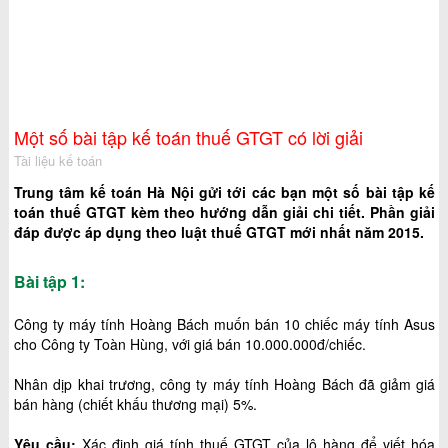
Một số bài tập kế toán thuế GTGT có lời giải
Tài liệu kế toán
Trung tâm kế toán Hà Nội gửi tới các bạn một số bài tập kế
toán thuế GTGT kèm theo hướng dẫn giải chi tiết. Phần giải
đáp được áp dụng theo luật thuế GTGT mới nhất năm 2015.
Bài tập 1:
Công ty máy tính Hoàng Bách muốn bán 10 chiếc máy tính Asus
cho Công ty Toàn Hùng, với giá bán 10.000.000đ/chiếc.
Nhân dịp khai trương, công ty máy tính Hoàng Bách đã giảm giá
bán hàng (chiết khấu thương mại) 5%.
Yêu cầu:
Xác định giá tính thuế GTGT của lô hàng để viết hóa